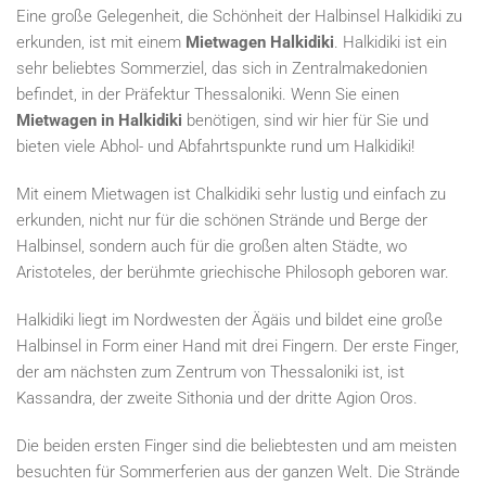
Eine große Gelegenheit, die Schönheit der Halbinsel Halkidiki zu
erkunden, ist mit einem
Mietwagen Halkidiki
. Halkidiki ist ein
sehr beliebtes Sommerziel, das sich in Zentralmakedonien
befindet, in der Präfektur Thessaloniki. Wenn Sie einen
Mietwagen in Halkidiki
benötigen, sind wir hier für Sie und
bieten viele Abhol- und Abfahrtspunkte rund um Halkidiki!
Mit einem Mietwagen ist Chalkidiki sehr lustig und einfach zu
erkunden, nicht nur für die schönen Strände und Berge der
Halbinsel, sondern auch für die großen alten Städte, wo
Aristoteles, der berühmte griechische Philosoph geboren war.
Halkidiki liegt im Nordwesten der Ägäis und bildet eine große
Halbinsel in Form einer Hand mit drei Fingern. Der erste Finger,
der am nächsten zum Zentrum von Thessaloniki ist, ist
Kassandra, der zweite Sithonia und der dritte Agion Oros.
Die beiden ersten Finger sind die beliebtesten und am meisten
besuchten für Sommerferien aus der ganzen Welt. Die Strände