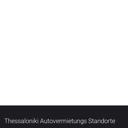
Thessaloniki Autovermietungs Standorte