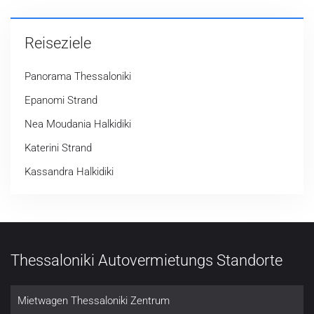
Reiseziele
Panorama Thessaloniki
Epanomi Strand
Nea Moudania Halkidiki
Katerini Strand
Kassandra Halkidiki
Thessaloniki Autovermietungs Standorte
Mietwagen Thessaloniki Zentrum