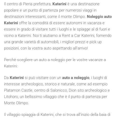
Il centro di Pieria prefettura,
Katerini
è una destinazione
popolare e un punto di partenza per numerosi viaggi in
destinazioni interessanti, come il monte Olimpo.
Noleggio auto
Katerini
offre la comodità di essere autonomi in vacanza e
essere in grado di visitare tutti i luoghi e le spiagge al di fuori e
vicino a Katerini. Noi ti aiutiamo a Rent a Car Katerini, fornendo
una grande varietà di automobili, i migliori prezzi e pick up
posizioni, con la vostra auto aspettando all’arrivo!
Perchè scegliere un auto a noleggio per le vostre vacanze a
Katerini:
Da
Katerini
si può visitare con un
auto a noleggio
, i luoghi di
interesse archeologico, storico e naturale, come ad esempio
Platamon Castle, centro di Salonicco, Dion sito archeologico e
Litohoro, un bellissimo villaggio che è il punto di partenza per
Monte Olimpo.
Il villaggio spiaggia di Katerini, che si trova all’inizio della baia di