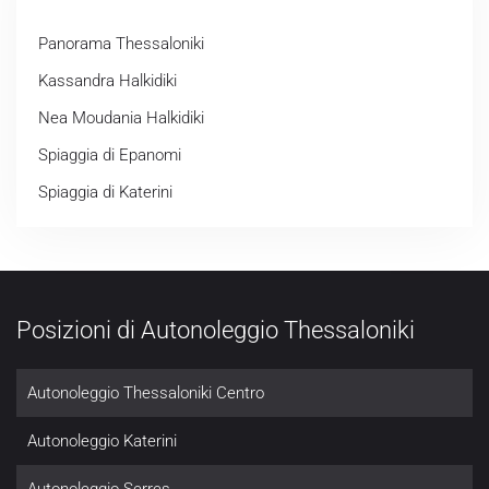
Panorama Thessaloniki
Kassandra Halkidiki
Nea Moudania Halkidiki
Spiaggia di Epanomi
Spiaggia di Katerini
Posizioni di Autonoleggio Thessaloniki
Autonoleggio Thessaloniki Centro
Autonoleggio Katerini