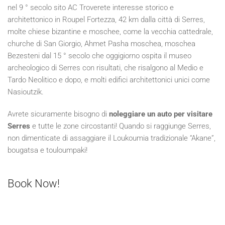
nel 9 ° secolo sito AC Troverete interesse storico e
architettonico in Roupel Fortezza, 42 km dalla città di Serres,
molte chiese bizantine e moschee, come la vecchia cattedrale,
churche di San Giorgio, Ahmet Pasha moschea, moschea
Bezesteni dal 15 ° secolo che oggigiorno ospita il museo
archeologico di Serres con risultati, che risalgono al Medio e
Tardo Neolitico e dopo, e molti edifici architettonici unici come
Nasioutzik.
Avrete sicuramente bisogno di
noleggiare un auto per visitare
Serres
e tutte le zone circostanti! Quando si raggiunge Serres,
non dimenticate di assaggiare il Loukoumia tradizionale “Akane”,
bougatsa e touloumpaki!
Book Now!