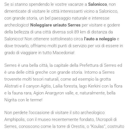
Se si stanno spendendo le vostre vacanze a
Salonicco
, non
dimenticate di visitare le città interessanti vicino a Salonicco,
con grande storia, un bel paesaggio naturale e interesse
archeologico!
Noleggiare un’auto Serres
per visitare e godere
della bellezza di una città diversa soli 89 km di distanza da
Salonicco! Non ottenere sottolineato circa
l’auto a noleggio
e
dove trovarlo, offriamo molti punti di servizio per voi di essere in
grado di viaggiare in tutto Macedonia!
Serres è una bella città, la capitale della Prefettura di Serres ed
è una delle città greche con grande storia.
Intorno a Serres
troverete molti tesori naturali, come ad esempio la grotta
Alistrati e il canyon Agitis, Lailia foresta, lago Kerkini con la flora
e la fauna rara, Agion Anargyron valle, e, naturalmente, bella
Nigrita con le terme!
Non perdete l’occasione di visitare il sito archeologico
Amphipolis, con il museo recentemente fondato, l’Acropoli di
Serres, conoscono come la torre di Orestis, o “Koulas”, costruito